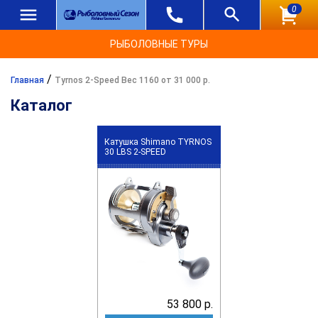
0
РЫБОЛОВНЫЕ ТУРЫ
/
Главная
Tyrnos 2-Speed Вес 1160 от 31 000 р.
Каталог
Катушка Shimano TYRNOS
30 LBS 2-SPEED
53 800 р.