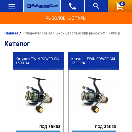
0
РЫБОЛОВНЫЕ ТУРЫ
/
Главная
Twinpower ci4 RA Рынок Европейский рынок от 17 000 р.
Каталог
Катушка TWIN POWER CI4
Катушка TWIN POWER CI4
1500 RA
2500 RA
под заказ
под заказ