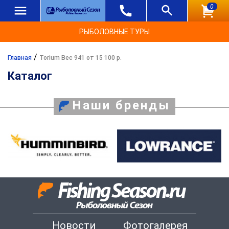
0
РЫБОЛОВНЫЕ ТУРЫ
/
Главная
Torium Вес 941 от 15 100 р.
Каталог
Наши бренды
Новости
Фотогалерея