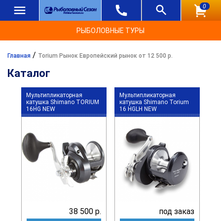
0
РЫБОЛОВНЫЕ ТУРЫ
/
Главная
Torium Рынок Европейский рынок от 12 500 р.
Каталог
Мультипликаторная
Мультипликаторная
катушка Shimano TORIUM
катушка Shimano Torium
16HG NEW
16 HGLH NEW
38 500 р.
под заказ