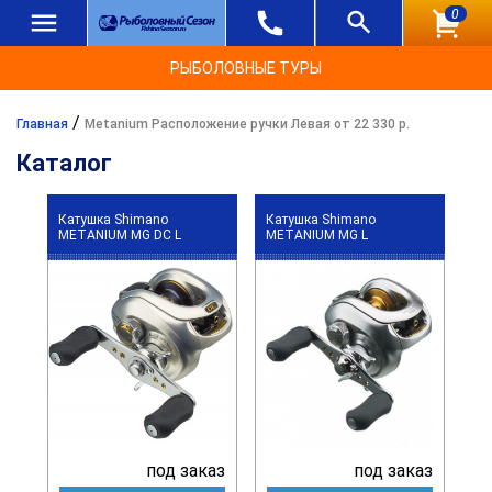
0
РЫБОЛОВНЫЕ ТУРЫ
/
Главная
Metanium Расположение ручки Левая от 22 330 р.
Каталог
Катушка Shimano
Катушка Shimano
METANIUM MG DC L
METANIUM MG L
под заказ
под заказ