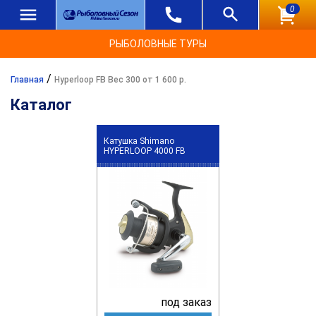
0
РЫБОЛОВНЫЕ ТУРЫ
/
Главная
Hyperloop FB Вес 300 от 1 600 р.
Каталог
Катушка Shimano
HYPERLOOP 4000 FB
под заказ