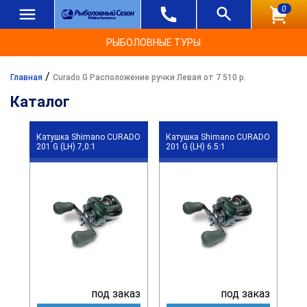
0
РЫБОЛОВНЫЕ ТУРЫ
/
Главная
Curado G Расположение ручки Левая от 7 510 р.
Каталог
Катушка Shimano CURADO
Катушка Shimano CURADO
201 G (LH) 7,0:1
201 G (LH) 6.5:1
под заказ
под заказ