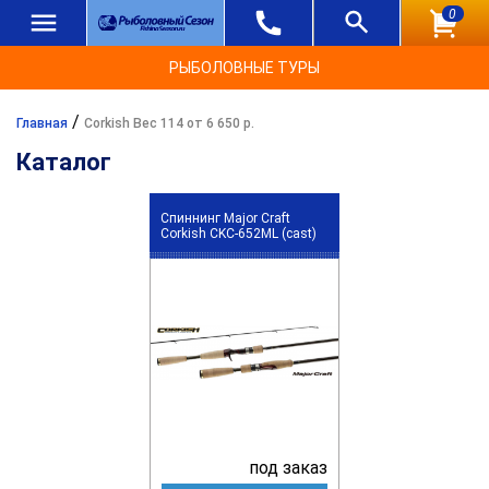
0
РЫБОЛОВНЫЕ ТУРЫ
/
Главная
Corkish Вес 114 от 6 650 р.
Каталог
Спиннинг Major Craft
Corkish CKC-652ML (cast)
под заказ