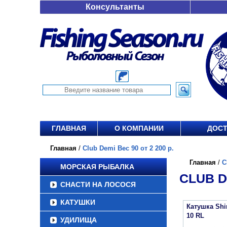
Консультанты
ГЛАВНАЯ
О КОМПАНИИ
ДОСТ
Главная
/
Club Demi Вес 90 от 2 200 р.
Главная
/
C
МОРСКАЯ РЫБАЛКА
CLUB DE
СНАСТИ НА ЛОСОСЯ
КАТУШКИ
Катушка Sh
10 RL
УДИЛИЩА