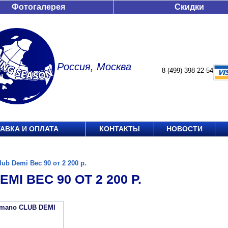
Фотогалерея
Скидки
Россия, Москва
8-(499)-398-22-54
АВКА И ОПЛАТА
КОНТАКТЫ
НОВОСТИ
lub Demi Вес 90 от 2 200 р.
MI ВЕС 90 ОТ 2 200 Р.
imano CLUB DEMI