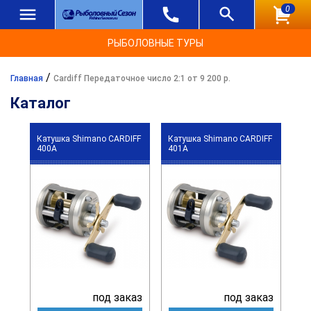
0
РЫБОЛОВНЫЕ ТУРЫ
/
Главная
Cardiff Передаточное число 2:1 от 9 200 р.
Каталог
Катушка Shimano CARDIFF
Катушка Shimano CARDIFF
400A
401A
под заказ
под заказ