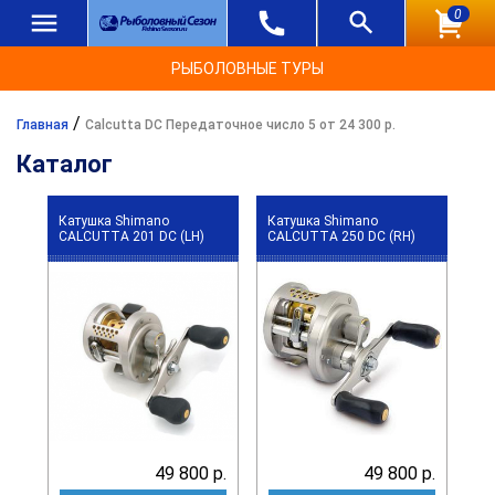
0
РЫБОЛОВНЫЕ ТУРЫ
/
Главная
Calcutta DC Передаточное число 5 от 24 300 р.
Каталог
Катушка Shimano
Катушка Shimano
CALCUTTA 201 DC (LH)
CALCUTTA 250 DC (RH)
49 800 р.
49 800 р.