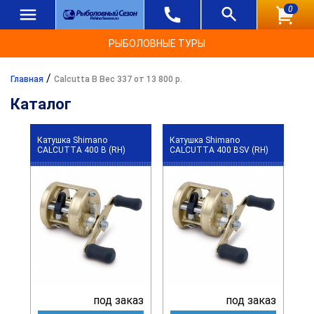
0
РЫБОЛОВНЫЕ ТУРЫ
/
Главная
Calcutta B Вес 337 от 13 800 р.
Каталог
Катушка Shimano
Катушка Shimano
CALCUTTA 400 B (RH)
CALCUTTA 400 BSV (RH)
под заказ
под заказ