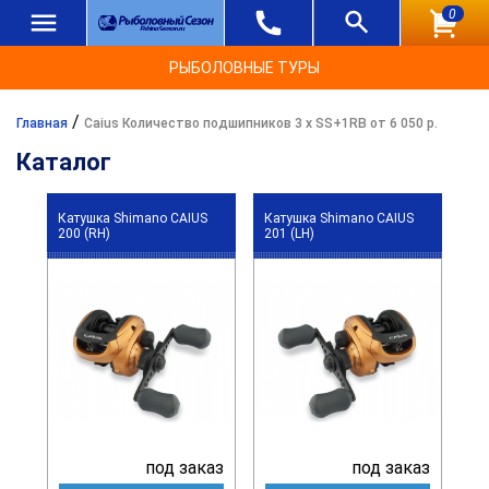
0
РЫБОЛОВНЫЕ ТУРЫ
/
Главная
Caius Количество подшипников 3 x SS+1RB от 6 050 р.
Каталог
Катушка Shimano CAIUS
Катушка Shimano CAIUS
200 (RH)
201 (LH)
под заказ
под заказ