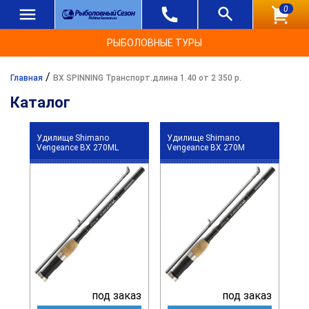
0
РЫБОЛОВНЫЕ ТУРЫ
/
Главная
BX SPINNING Транспорт.длина 1.40 от 2 350 р.
Каталог
Удилище Shimano
Удилище Shimano
Vengeance BX 270ML
Vengeance BX 270M
под заказ
под заказ