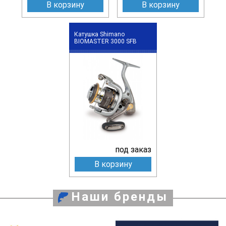
В корзину
В корзину
Катушка Shimano
BIOMASTER 3000 SFB
под заказ
В корзину
Наши бренды