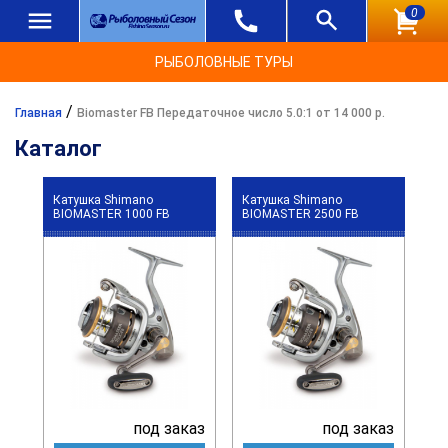
0
РЫБОЛОВНЫЕ ТУРЫ
/
Главная
Biomaster FB Передаточное число 5.0:1 от 14 000 р.
Каталог
Катушка Shimano
Катушка Shimano
BIOMASTER 1000 FB
BIOMASTER 2500 FB
под заказ
под заказ