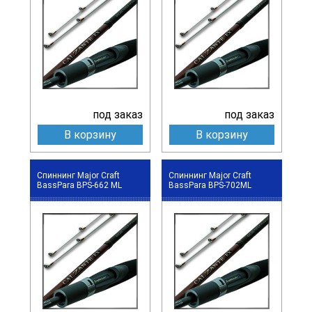
под заказ
под заказ
В корзину
В корзину
Спиннинг Major Craft
Спиннинг Major Craft
BassPara BPS-662 ML
BassPara BPS-702ML