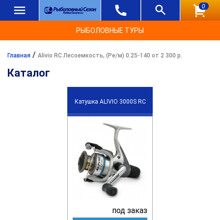
0
РЫБОЛОВНЫЕ ТУРЫ
/
Главная
Alivio RC Лесоемкость, (Ре/м) 0.25-140 от 2 300 р.
Каталог
Катушка ALIVIO 3000S RC
под заказ