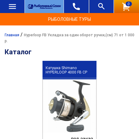
0
РЫБОЛОВНЫЕ ТУРЫ
/
Главная
Hyperloop FB Укладка за один оборот ручки,(см) 71 от 1 000
р.
Каталог
Катушка Shimano
HYPERLOOP 4000 FB CP
под заказ