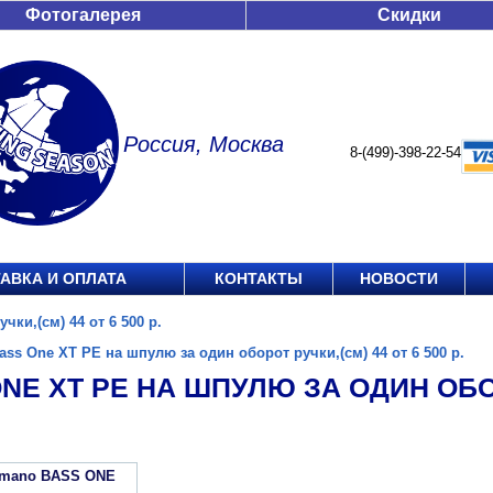
Фотогалерея
Скидки
Россия, Москва
8-(499)-398-22-54
АВКА И ОПЛАТА
КОНТАКТЫ
НОВОСТИ
ки,(см) 44 от 6 500 р.
ass One XT PE на шпулю за один оборот ручки,(см) 44 от 6 500 р.
NE XT PE НА ШПУЛЮ ЗА ОДИН ОБОР
imano BASS ONE