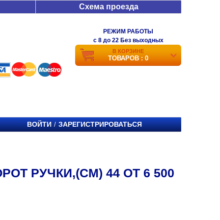
Схема проезда
РЕЖИМ РАБОТЫ
c 8 до 22 Без выходных
В КОРЗИНЕ
ТОВАРОВ : 0
ВОЙТИ
ЗАРЕГИСТРИРОВАТЬСЯ
/
ОТ РУЧКИ,(СМ) 44 ОТ 6 500