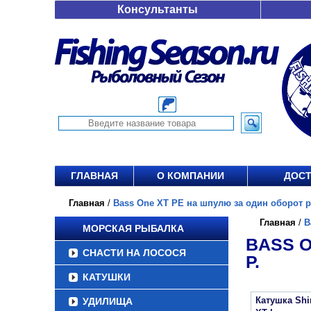
Консультанты
ГЛАВНАЯ
О КОМПАНИИ
ДОСТ
Главная
/
Bass One XT PE на шпулю за один оборот руч
Главная
/
B
МОРСКАЯ РЫБАЛКА
BASS O
СНАСТИ НА ЛОСОСЯ
Р.
КАТУШКИ
Катушка Sh
УДИЛИЩА